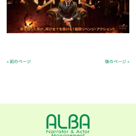
« 前のページ
後のページ »