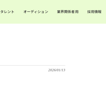
タレント
オーディション
業界関係者用
採用情報
2026/01/13