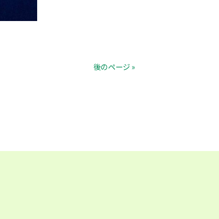
後のページ »