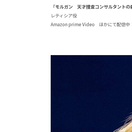
『
モルガン 天才捜査コンサルタントの
レティシア役
Amazon prime Video ほかにて配信中