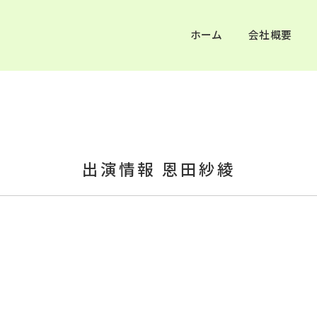
ホーム
会社概要
出演情報 恩田紗綾