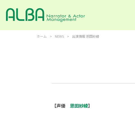
ホーム
>
NEWS
>
出演情報 恩田紗綾
【声優
恩田紗綾
】