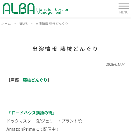
MENU
ホーム
>
NEWS
>
出演情報 藤枝どんぐり
出演情報 藤枝どんぐり
2026/01/07
【声優
藤枝どんぐり
】
『 ロードハウス孤独の街』
ドックマスター役/ジェリー・ブラント役
AmazonPrimeにて配信中！