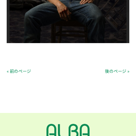
« 前のページ
後のページ »