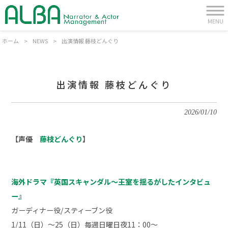
MENU
ホーム
>
NEWS
>
出演情報 藤枝どんぐり
出演情報 藤枝どんぐり
2026/01/10
【声優
藤枝どんぐり
】
海外ドラマ『英国スキャンダル～王室を揺るがしたインタビュ
ー』
ガーディナー役/スティーブン役
1/11（日）～25（日）毎週日曜日夜11：00～