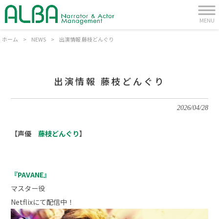
MENU
ホーム
>
NEWS
>
出演情報 藤枝どんぐり
出演情報 藤枝どんぐり
2026/04/28
【声優
藤枝どんぐり
】
『PAVANE』
マスター役
Netflixにて配信中！