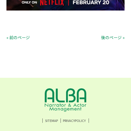
« 前のページ
後のページ »
SITEMAP
PRIVACYPOLICY