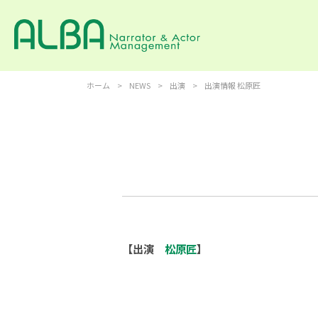
ホーム
>
NEWS
>
出演
>
出演情報 松原匠
【出演
松原匠
】