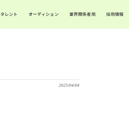
タレント
オーディション
業界関係者用
採用情報
2025/04/04