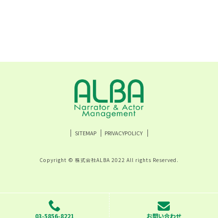
SITEMAP
PRIVACYPOLICY
Copyright © 株式会社ALBA 2022 All rights Reserved.
03-5856-8221
お問い合わせ