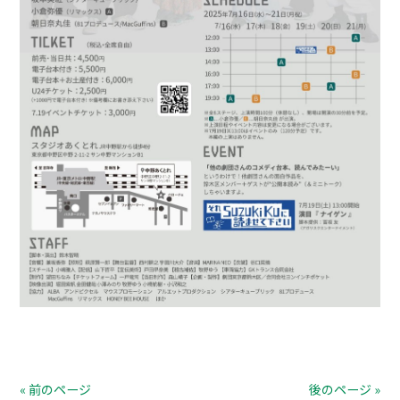
« 前のページ
後のページ »