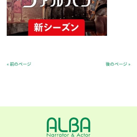
« 前のページ
後のページ »