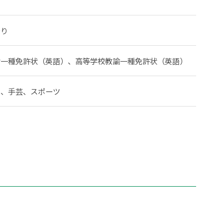
降り
論一種免許状（英語）、高等学校教諭一種免許状（英語）
ス、手芸、スポーツ