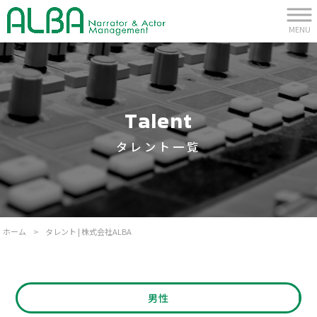
MENU
Talent
タレント一覧
ホーム
>
タレント | 株式会社ALBA
男性