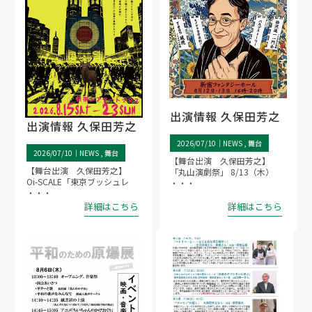
出演情報 久保田芳之
出演情報 久保田芳之
2026/07/10｜
NEWS
舞台
2026/07/10｜
NEWS
舞台
【舞台出演 久保田芳之】
【舞台出演 久保田芳之】
「丸山演劇祭」 8/13（木）
Oi-SCALE「東京ブッシュレ
・・・
・・・
詳細はこちら
詳細はこちら