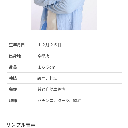
生年月日
１２月２５日
出身地
京都府
身長
１６５cm
特技
殺陣、料理
免許
普通自動車免許
趣味
パチンコ、ダーツ、飲酒
サンプル音声