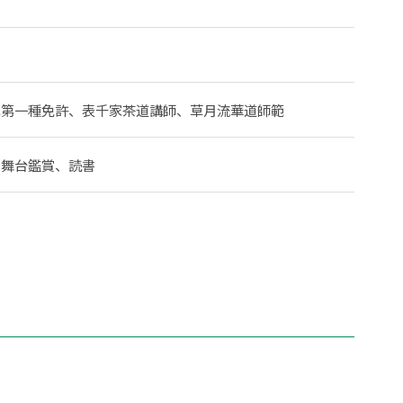
車第一種免許、表千家茶道講師、草月流華道師範
、舞台鑑賞、読書