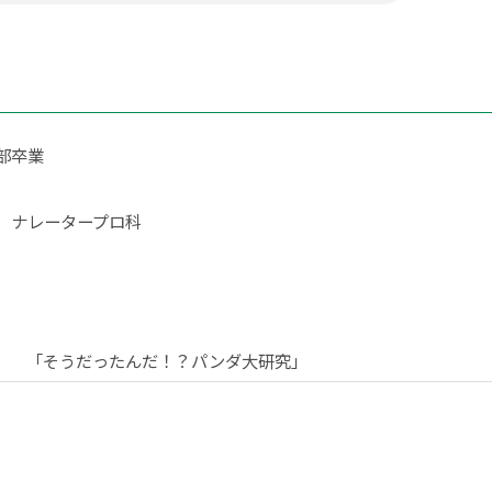
部卒業
 ナレータープロ科
「そうだったんだ！？パンダ大研究」