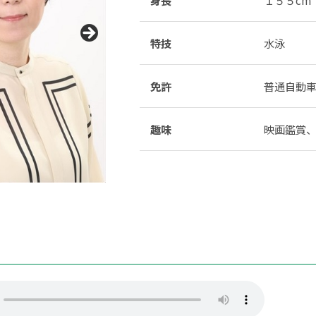
特技
水泳
免許
普通自動
趣味
映画鑑賞