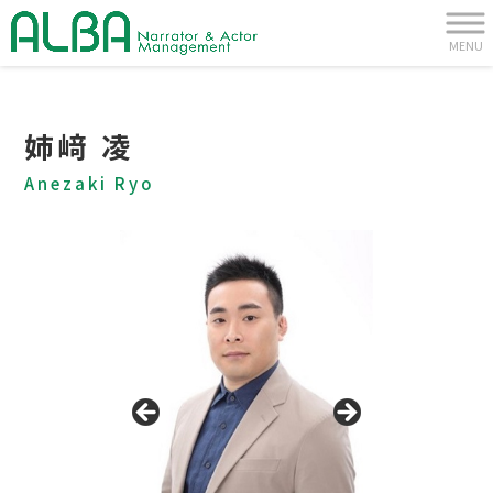
MENU
姉﨑 凌
Anezaki Ryo