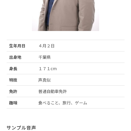
生年月日
４月２日
出身地
千葉県
身長
１７１cm
特技
声真似
免許
普通自動車免許
趣味
食べること、旅行、ゲーム
サンプル音声