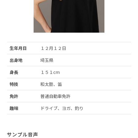
生年月日
１２月１２日
出身地
埼玉県
身長
１５１cm
特技
和太鼓、笛
免許
普通自動車免許
趣味
ドライブ、ヨガ、釣り
サンプル音声