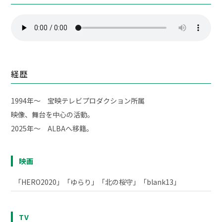
経歴
1994年～ 宝映テレビプロダクション所属
映像、舞台を中心の活動。
2025年～ ALBAへ移籍。
映画
「HERO2020」「ゆらり」「北の桜守」「blank13」
TV