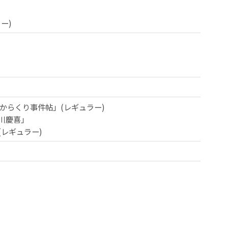
ー)
からくり事件帖」(レギュラー)
川慶喜」
レギュラー)