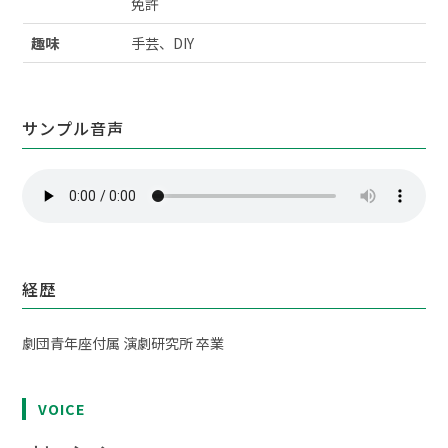
免許
趣味
手芸、DIY
サンプル音声
経歴
劇団青年座付属 演劇研究所 卒業
VOICE