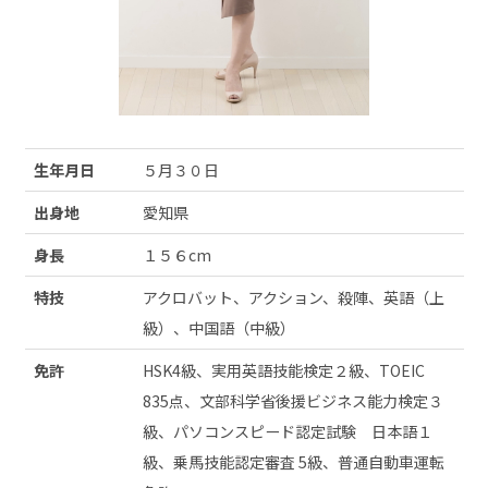
生年月日
５月３０日
出身地
愛知県
身長
１５６cm
特技
アクロバット、アクション、殺陣、英語（上
級）、中国語（中級）
免許
HSK4級、実用英語技能検定２級、TOEIC
835点、文部科学省後援ビジネス能力検定３
級、パソコンスピード認定試験 日本語１
級、乗馬技能認定審査 5級、普通自動車運転