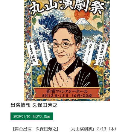
出演情報 久保田芳之
2026/07/10｜
NEWS
舞台
【舞台出演 久保田芳之】 「丸山演劇祭」 8/13（木）