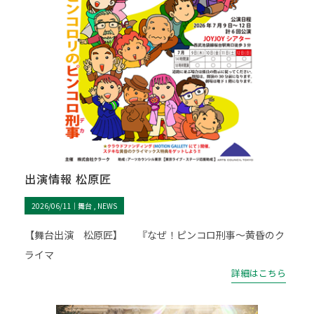
出演情報 松原匠
2026/06/11｜
舞台
NEWS
【舞台出演 松原匠】 『なぜ！ピンコロ刑事～黄昏のク
ライマ
詳細はこちら