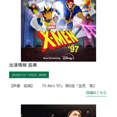
出演情報 辰典
2026/07/27｜
VOICE
NEWS
【声優 辰典】 『X-Men ’97』 第6話「生死 第2
詳細はこちら