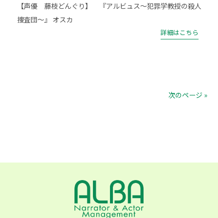
【声優 藤枝どんぐり】 『アルビュス〜犯罪学教授の殺人
捜査団〜』 オスカ
詳細はこちら
次のページ »