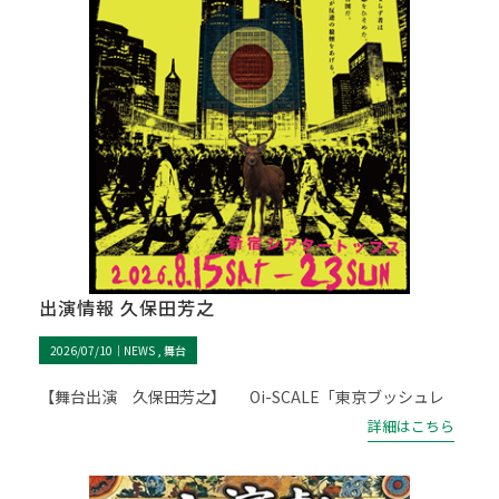
出演情報 久保田芳之
2026/07/10｜
NEWS
舞台
【舞台出演 久保田芳之】 Oi-SCALE「東京ブッシュレ
詳細はこちら