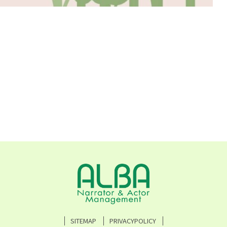
SITEMAP
PRIVACYPOLICY