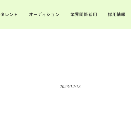
タレント
オーディション
業界関係者用
採用情報
2023/12/13