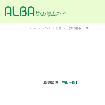
ホーム
>
NEWS
>
出演
>
出演情報 中山一朗
【朗読出演
中山一朗
】