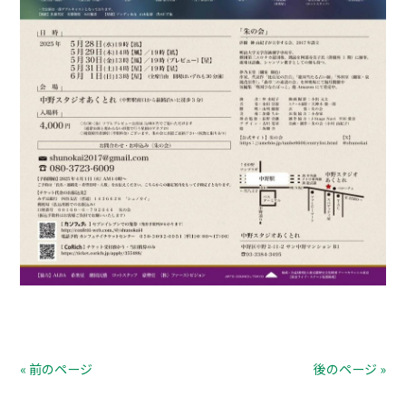
« 前のページ
後のページ »