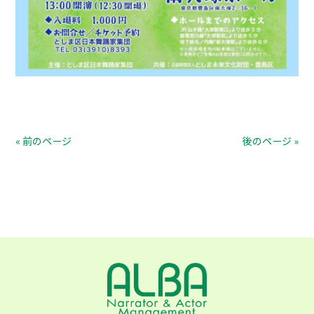
« 前のページ
後のページ »