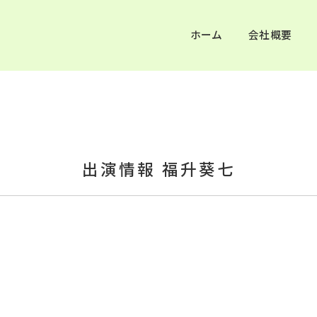
ホーム
会社概要
出演情報 福升葵七