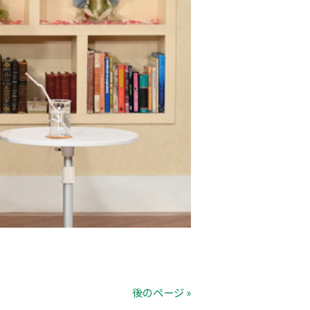
後のページ »