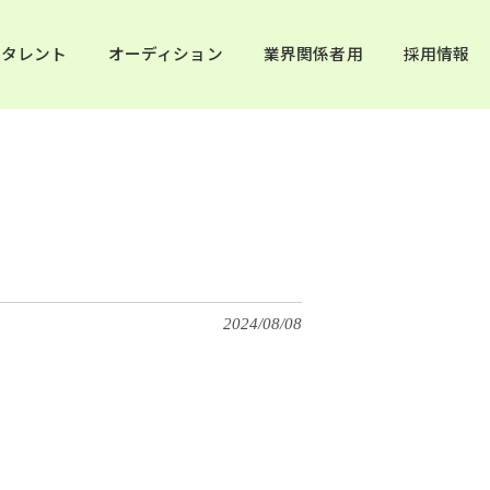
タレント
オーディション
業界関係者用
採用情報
2024/08/08