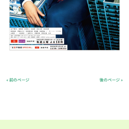
« 前のページ
後のページ »