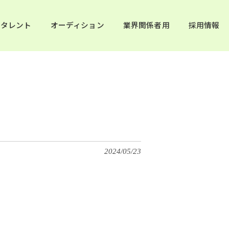
タレント
オーディション
業界関係者用
採用情報
2024/05/23